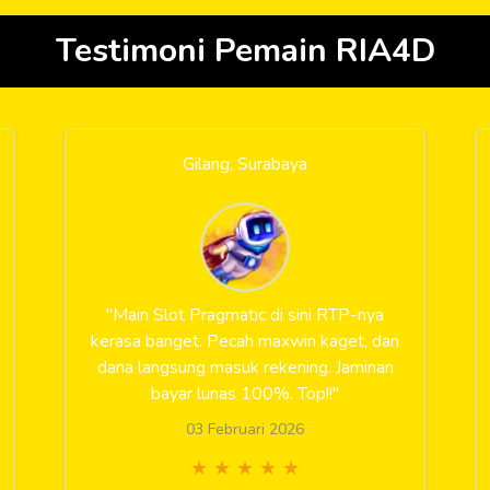
Testimoni Pemain RIA4D
Gilang, Surabaya
"Main Slot Pragmatic di sini RTP-nya
kerasa banget. Pecah maxwin kaget, dan
dana langsung masuk rekening. Jaminan
bayar lunas 100%. Top!!"
03 Februari 2026
★
★
★
★
★